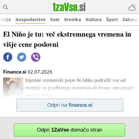
venija
Gospodarstvo
Svet
Kronika
Kultura
Šport
Zabava
El Niño je tu: več ekstremnega vremena in
višje cene poslovni
Finance.si
02.07.2026
Izjemni vremenski pojav bi lahko podražil vse od
energije in gradbenega materiala do hrane, opozarjajo
znanstveniki.
Odpri na
finance.si
Odpri
1ZaVse
domačo stran