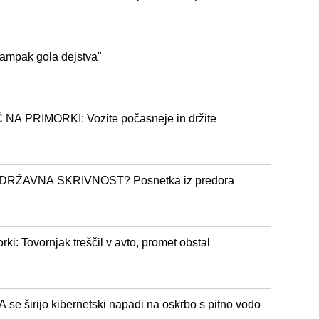
 ampak gola dejstva"
A PRIMORKI: Vozite počasneje in držite
RŽAVNA SKRIVNOST? Posnetka iz predora
ki: Tovornjak treščil v avto, promet obstal
širijo kibernetski napadi na oskrbo s pitno vodo