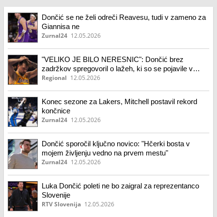
Dončić se ne želi odreči Reavesu, tudi v zameno za
Giannisa ne
Zurnal24
12.05.2026
"VELIKO JE BILO NERESNIC": Dončić brez
zadržkov spregovoril o lažeh, ki so se pojavile v
javnosti
Regional
12.05.2026
Konec sezone za Lakers, Mitchell postavil rekord
končnice
Zurnal24
12.05.2026
Dončić sporočil ključno novico: "Hčerki bosta v
mojem življenju vedno na prvem mestu"
Zurnal24
12.05.2026
Luka Dončić poleti ne bo zaigral za reprezentanco
Slovenije
RTV Slovenija
12.05.2026