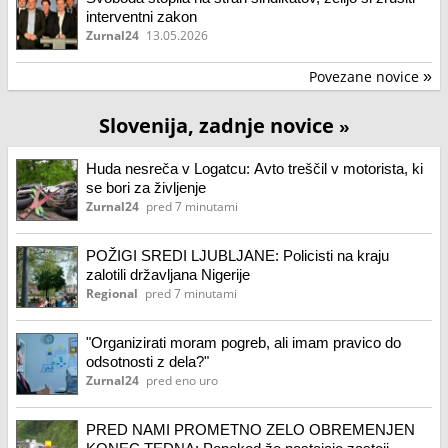
interventni zakon
Zurnal24
13.05.2026
Povezane novice
»
Slovenija, zadnje novice
»
Huda nesreča v Logatcu: Avto treščil v motorista, ki
se bori za življenje
Zurnal24
pred 7 minutami
POŽIGI SREDI LJUBLJANE: Policisti na kraju
zalotili državljana Nigerije
Regional
pred 7 minutami
"Organizirati moram pogreb, ali imam pravico do
odsotnosti z dela?"
Zurnal24
pred eno uro
PRED NAMI PROMETNO ZELO OBREMENJEN