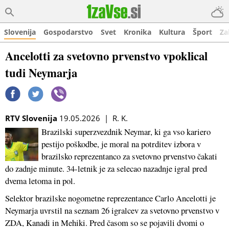
Slovenija
Gospodarstvo
Svet
Kronika
Kultura
Šport
Za
Ancelotti za svetovno prvenstvo vpoklical
tudi Neymarja
RTV Slovenija
19.05.2026 | R. K.
Brazilski superzvezdnik Neymar, ki ga vso kariero
pestijo poškodbe, je moral na potrditev izbora v
brazilsko reprezentanco za svetovno prvenstvo čakati
do zadnje minute. 34-letnik je za selecao nazadnje igral pred
dvema letoma in pol.
Selektor brazilske nogometne reprezentance Carlo Ancelotti je
Neymarja uvrstil na seznam 26 igralcev za svetovno prvenstvo v
ZDA, Kanadi in Mehiki. Pred časom so se pojavili dvomi o