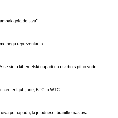
 ampak gola dejstva"
gometnega reprezentanta
širijo kibernetski napadi na oskrbo s pitno vodo
igri center Ljubljane, BTC in WTC
eva po napadu, ki je odnesel branilko naslova