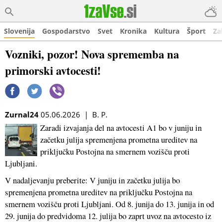
Slovenija
Gospodarstvo
Svet
Kronika
Kultura
Šport
Za
Vozniki, pozor! Nova sprememba na
primorski avtocesti!
Zurnal24
05.06.2026 | B. P.
Zaradi izvajanja del na avtocesti A1 bo v juniju in
začetku julija spremenjena prometna ureditev na
priključku Postojna na smernem vozišču proti
Ljubljani.
V nadaljevanju preberite: V juniju in začetku julija bo
spremenjena prometna ureditev na priključku Postojna na
smernem vozišču proti Ljubljani. Od 8. junija do 13. junija in od
29. junija do predvidoma 12. julija bo zaprt uvoz na avtocesto iz