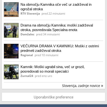
Na območju Kamnika oče več ur zadrževal in
ogrožal otroka
RTV Slovenija
pred 22 minutami
Drama na območju Kamnika: moški zadrževal
otroka, posredovala Specialna enota
Domžalec
pred 34 minutami
VEČURNA DRAMA V KAMNIKU: Moški z ostrimi
predmeti zadrževal otroka
Regional
pred 10 minutami
Kamnik: Moški ugrabil sina, več ur grozil,
posredovati so morali specialci
Zurnal24
pred eno uro
Slovenija, zadnje novice
»
Uporabniške preference