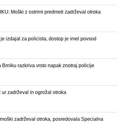
Moški z ostrimi predmeti zadrževal otroka
 je izdajal za policista, dostop je imel povsod
 Brniku razkriva vrsto napak znotraj policije
r zadrževal in ogrožal otroka
oški zadrževal otroka, posredovala Specialna