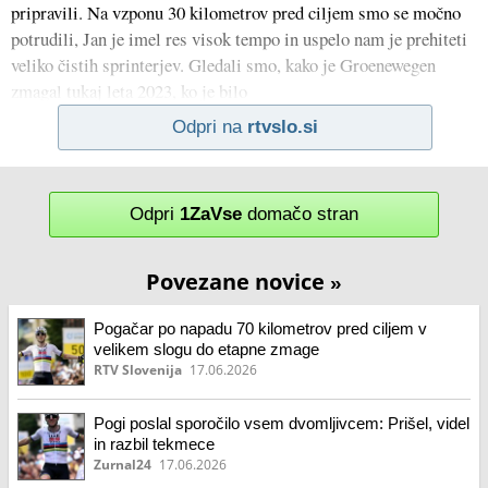
pripravili. Na vzponu 30 kilometrov pred ciljem smo se močno
potrudili, Jan je imel res visok tempo in uspelo nam je prehiteti
veliko čistih sprinterjev. Gledali smo, kako je Groenewegen
zmagal tukaj leta 2023, ko je bilo
Odpri na
rtvslo.si
Odpri
1ZaVse
domačo stran
Povezane novice
»
Pogačar po napadu 70 kilometrov pred ciljem v
velikem slogu do etapne zmage
RTV Slovenija
17.06.2026
Pogi poslal sporočilo vsem dvomljivcem: Prišel, videl
in razbil tekmece
Zurnal24
17.06.2026