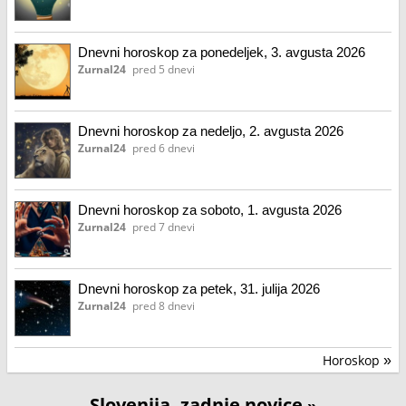
Dnevni horoskop za ponedeljek, 3. avgusta 2026
Zurnal24
pred 5 dnevi
Dnevni horoskop za nedeljo, 2. avgusta 2026
Zurnal24
pred 6 dnevi
Dnevni horoskop za soboto, 1. avgusta 2026
Zurnal24
pred 7 dnevi
Dnevni horoskop za petek, 31. julija 2026
Zurnal24
pred 8 dnevi
Horoskop
»
Slovenija, zadnje novice
»