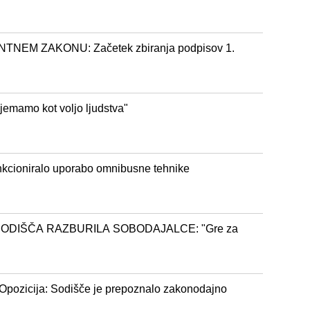
EM ZAKONU: Začetek zbiranja podpisov 1.
mamo kot voljo ljudstva"
nkcioniralo uporabo omnibusne tehnike
ODIŠČA RAZBURILA SOBODAJALCE: "Gre za
Opozicija: Sodišče je prepoznalo zakonodajno