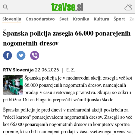
Slovenija
Gospodarstvo
Svet
Kronika
Kultura
Šport
Za
Španska policija zasegla 66.000 ponarejenih
nogometnih dresov
RTV Slovenija
22.06.2026 | E. Z.
Španska policija je v mednarodni akciji zasegla več kot
66.000 ponarejenih nogometnih dresov, namenjenih
prodaji v času svetovnega prvenstva. Skupaj so odkrili
približno 16 ton blaga in preprečili večmilijonsko škodo.
Španska policija je pred dnevi v mednarodni akciji poskrbela za
"rdeči karton" ponarejevalcem nogometnih dresov. Zasegli so več
kot 66.000 ponarejenih nogometnih dresov in kompletov športne
opreme, ki so bili namenjeni prodaji v času svetovnega prvenstva,