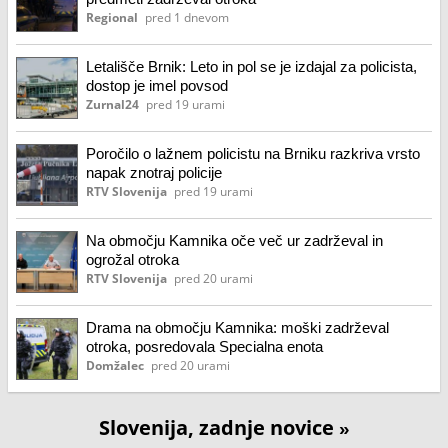
Regional
pred 1 dnevom
Letališče Brnik: Leto in pol se je izdajal za policista,
dostop je imel povsod
Zurnal24
pred 19 urami
Poročilo o lažnem policistu na Brniku razkriva vrsto
napak znotraj policije
RTV Slovenija
pred 19 urami
Na območju Kamnika oče več ur zadrževal in
ogrožal otroka
RTV Slovenija
pred 20 urami
Drama na območju Kamnika: moški zadrževal
otroka, posredovala Specialna enota
Domžalec
pred 20 urami
Slovenija, zadnje novice
»