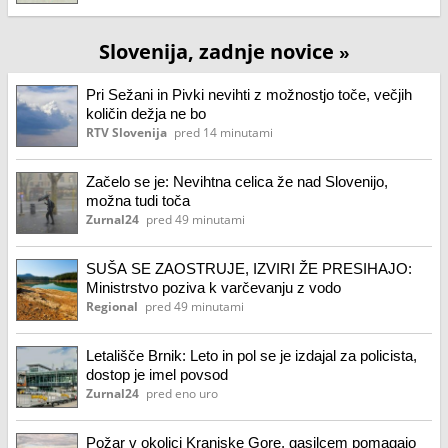
Slovenija, zadnje novice
»
Pri Sežani in Pivki nevihti z možnostjo toče, večjih
količin dežja ne bo
RTV Slovenija
pred 14 minutami
Začelo se je: Nevihtna celica že nad Slovenijo,
možna tudi toča
Zurnal24
pred 49 minutami
SUŠA SE ZAOSTRUJE, IZVIRI ŽE PRESIHAJO:
Ministrstvo poziva k varčevanju z vodo
Regional
pred 49 minutami
Letališče Brnik: Leto in pol se je izdajal za policista,
dostop je imel povsod
Zurnal24
pred eno uro
Požar v okolici Kranjske Gore, gasilcem pomagajo