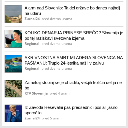
Alarm nad Slovenijo: Ta del države bo danes najbolj
na udaru
Zurnal24
pred dvema urama
KOLIKO DENARJA PRINESE SREČO? Slovenija je
po tej raziskavi svetovna izjema
Regional
pred dvema urama
SKRIVNOSTNA SMRT MLADEGA SLOVENCA NA
PAŠMANU: Truplo 24-letnika našli v zalivu
Regional
pred dvema urama
Za nekaj stopinj se je ohladilo, večjih količin dežja ne
bo
RTV Slovenija
pred 4 urami
Iz Zavoda Reševalni pas predsednici poslali jasno
sporočilo
Zurnal24
pred 5 urami