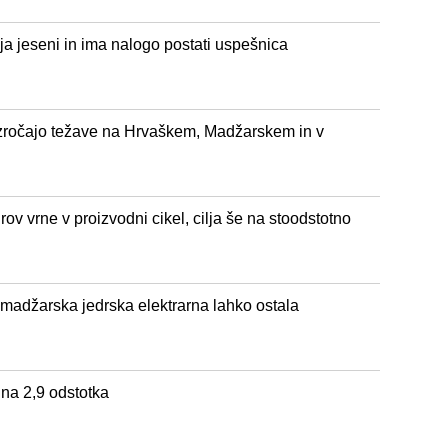
ja jeseni in ima nalogo postati uspešnica
vzročajo težave na Hrvaškem, Madžarskem in v
rov vrne v proizvodni cikel, cilja še na stoodstotno
 madžarska jedrska elektrarna lahko ostala
a na 2,9 odstotka