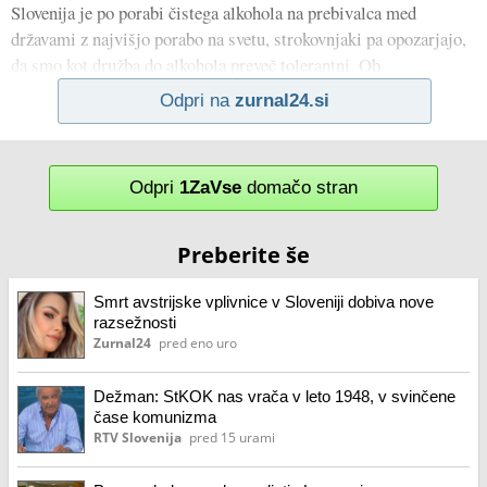
Slovenija je po porabi čistega alkohola na prebivalca med
državami z najvišjo porabo na svetu, strokovnjaki pa opozarjajo,
da smo kot družba do alkohola preveč tolerantni. Ob
Odpri na
zurnal24.si
Odpri
1ZaVse
domačo stran
Preberite še
Smrt avstrijske vplivnice v Sloveniji dobiva nove
razsežnosti
Zurnal24
pred eno uro
Dežman: StKOK nas vrača v leto 1948, v svinčene
čase komunizma
RTV Slovenija
pred 15 urami