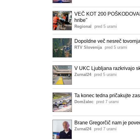
VEČ KOT 200 POŠKODOVANCEV
hribe"
Regional
pred 5 urami
Dopoldne več nesreč tovornjak
RTV Slovenija
pred 5 urami
V UKC Ljubljana razkrivajo sk
Zurnal24
pred 5 urami
Ta konec tedna pričakujte za
Domžalec
pred 7 urami
Brane Gregorčič nam je poved
Zurnal24
pred 7 urami