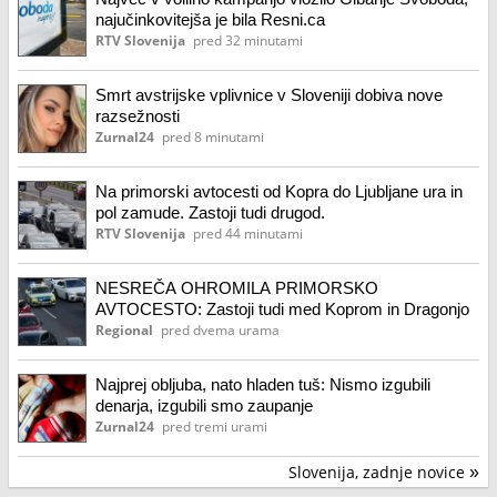
najučinkovitejša je bila Resni.ca
RTV Slovenija
pred 32 minutami
Smrt avstrijske vplivnice v Sloveniji dobiva nove
razsežnosti
Zurnal24
pred 8 minutami
Na primorski avtocesti od Kopra do Ljubljane ura in
pol zamude. Zastoji tudi drugod.
RTV Slovenija
pred 44 minutami
NESREČA OHROMILA PRIMORSKO
AVTOCESTO: Zastoji tudi med Koprom in Dragonjo
Regional
pred dvema urama
Najprej obljuba, nato hladen tuš: Nismo izgubili
denarja, izgubili smo zaupanje
Zurnal24
pred tremi urami
Slovenija, zadnje novice
»