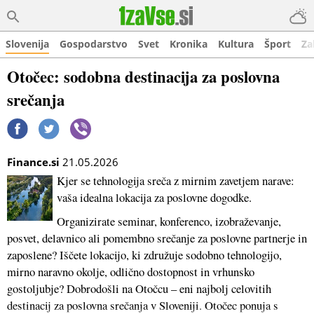
Slovenija
Gospodarstvo
Svet
Kronika
Kultura
Šport
Za
Otočec: sodobna destinacija za poslovna
srečanja
Finance.si
21.05.2026
Kjer se tehnologija sreča z mirnim zavetjem narave:
vaša idealna lokacija za poslovne dogodke.
Organizirate seminar, konferenco, izobraževanje,
posvet, delavnico ali pomembno srečanje za poslovne partnerje in
zaposlene? Iščete lokacijo, ki združuje sodobno tehnologijo,
mirno naravno okolje, odlično dostopnost in vrhunsko
gostoljubje? Dobrodošli na Otočcu – eni najbolj celovitih
destinacij za poslovna srečanja v Sloveniji. Otočec ponuja s